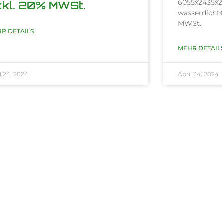
6055x2435x
xkl. 20% MWSt.
wasserdicht€
MWSt.
R DETAILS
MEHR DETAIL
l 24, 2024
April 24, 2024