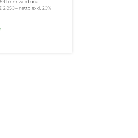
2591 mm wind und
 2.850,– netto exkl. 20%
S